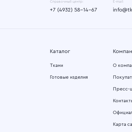
Справочный центр:
E-mail:
+7 (4932) 58-14-67
info@t
Каталог
Компа
Ткани
О компа
Готовые изделия
Покупат
Пресс-
Контакт
Официа
Карта с