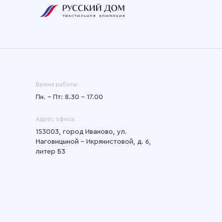
Время работы:
Пн. – Пт: 8.30 – 17.00
Адрес офиса:
153003, город Иваново, ул.
Наговицыной - Икрянистовой, д. 6,
литер Б3