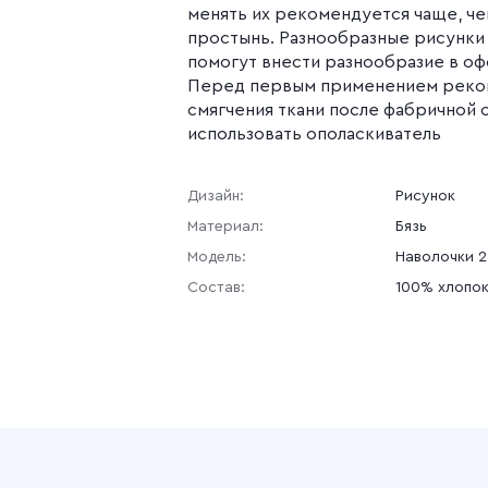
менять их рекомендуется чаще, че
простынь. Разнообразные рисунки
помогут внести разнообразие в оф
Перед первым применением реком
смягчения ткани после фабричной
использовать ополаскиватель
Дизайн:
Рисунок
Материал:
Бязь
Модель:
Наволочки 2
Состав:
100% хлопо