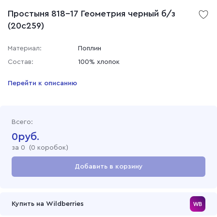
Простыня 818-17 Геометрия черный б/з
(20с259)
Материал:
Поплин
Состав:
100% хлопок
Перейти к описанию
Всего:
0
руб.
за
0
(
0 коробок
)
Добавить в корзину
Перейти в корзину
Купить на Wildberries