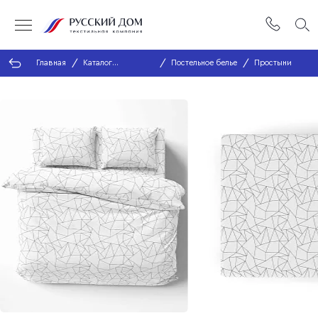
Главная
Каталог
Постельное белье
Простыни
продукции