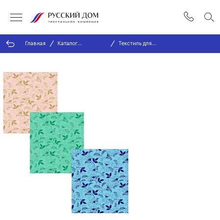
Главная
Каталог
Текстиль для
продукции
кухни