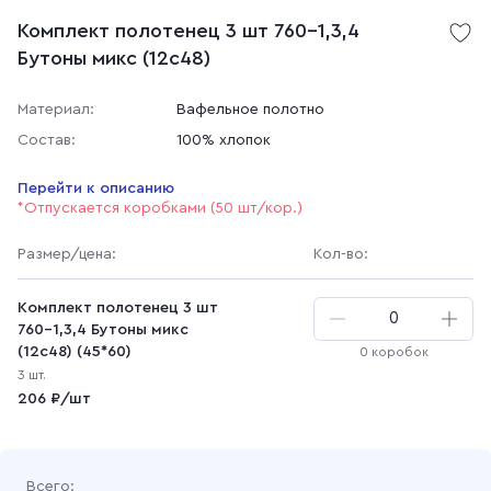
Комплект полотенец 3 шт 760-1,3,4
Бутоны микс (12с48)
Материал:
Вафельное полотно
Состав:
100% хлопок
Перейти к описанию
*Отпускается коробками (50 шт/кор.)
Размер
/цена
:
Кол-во:
Комплект полотенец 3 шт
760-1,3,4 Бутоны микс
(12с48) (45*60)
0 коробок
3 шт.
206 ₽/шт
Всего: