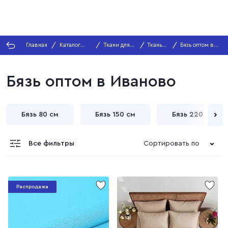
Главная
Каталог
Ткани для
Ткань
Бязь оптом в
тканей
дома
Бязь
Иваново
Бязь оптом в Иваново
Бязь 80 см
Бязь 150 см
Бязь 220 см
Все фильтры
Сортировать по
Распродажа