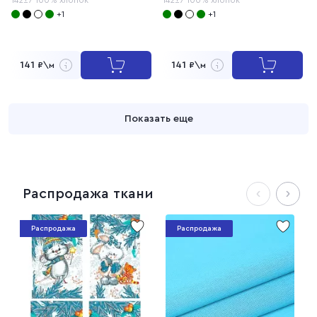
+1
+1
141
141
₽\м
₽\м
Показать еще
Распродажа ткани
Распродажа
Распродажа