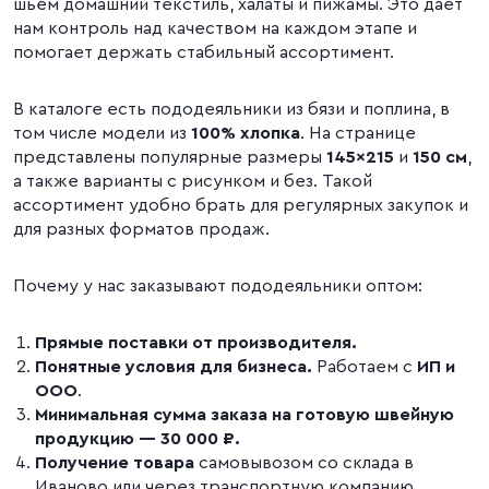
шьём домашний текстиль, халаты и пижамы. Это дает
нам контроль над качеством на каждом этапе и
помогает держать стабильный ассортимент.
В каталоге есть пододеяльники из бязи и поплина, в
том числе модели из
100% хлопка
. На странице
представлены популярные размеры
145×215
и
150 см
,
а также варианты с рисунком и без. Такой
ассортимент удобно брать для регулярных закупок и
для разных форматов продаж.
Почему у нас заказывают пододеяльники оптом:
Прямые поставки от производителя.
Понятные условия для бизнеса.
Работаем с
ИП и
ООО
.
Минимальная сумма заказа на готовую швейную
продукцию — 30 000 ₽.
Получение товара
самовывозом со склада в
Иваново или через транспортную компанию.