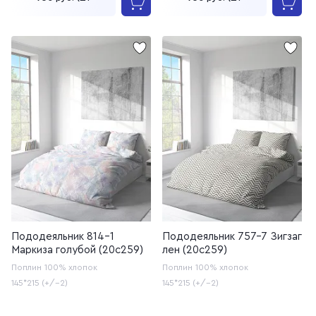
Пододеяльник 814-1
Пододеяльник 757-7 Зигзаг
Маркиза голубой (20с259)
лен (20с259)
Поплин
100% хлопок
Поплин
100% хлопок
145*215 (+/-2)
145*215 (+/-2)