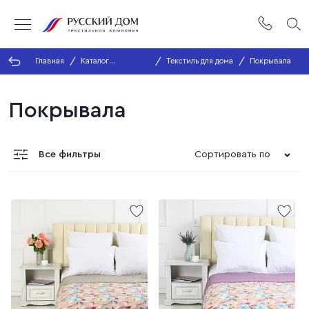
Главная
Каталог
Текстиль для дома
Покрывала
продукции
Покрывала
Все фильтры
Сортировать по