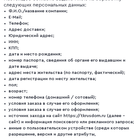
следующих персональных данных:
Ф.И.О./название компании;
E-Mail;
Телефон;
Адрес доставки;
Юридический адрес;
ИНН;
КПП;
дата и место рождения;
номер паспорта, сведения об органе его выдавшим и
дате выдаче;
адрес места жительства (по паспорту, фактический);
дата регистрации по месту жительства;
пол;
возраст;
номер телефона (домашний / сотовый);
условия заказа в случае его оформления;
условия заказа в случае его оформления;
источник захода на сайт https://tkrusdom.ru (далее –
сайт) и информация поискового или рекламного запроса;
анные о пользовательском устройстве (среди которых
разрешение, версия и другие атрибуты,