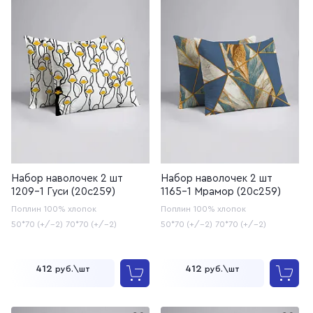
Набор наволочек 2 шт
Набор наволочек 2 шт
1209-1 Гуси (20с259)
1165-1 Мрамор (20с259)
Поплин
100% хлопок
Поплин
100% хлопок
50*70 (+/-2)
70*70 (+/-2)
50*70 (+/-2)
70*70 (+/-2)
412
412
руб.\шт
руб.\шт