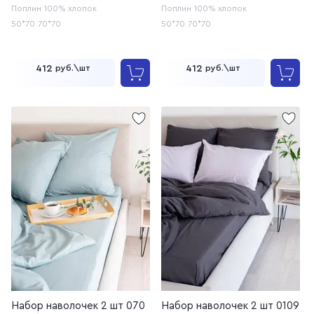
Поплин
100% хлопок
Поплин
100% хлопок
50*70
70*70
50*70
70*70
412
412
руб.\шт
руб.\шт
Набор наволочек 2 шт 070
Набор наволочек 2 шт 0109