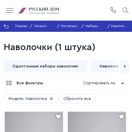
Главная
Каталог
Постельное
Наборы
Наволочка
продукции
белье
наволочек
1 шт.
Наволочки (1 штука)
Однотонные наборы наволочек
Наволочки с ри
Все фильтры
Сортировать по
Модель: Наволочка
Сбросить все