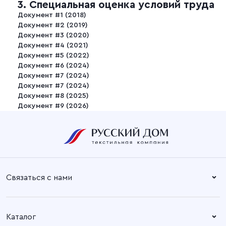
3. Специальная оценка условий труда
Документ #1 (2018)
Документ #2 (2019)
Документ #3 (2020)
Документ #4 (2021)
Документ #5 (2022)
Документ #6 (2024)
Документ #7 (2024)
Документ #7 (2024)
Документ #8 (2025)
Документ #9 (2026)
Связаться с нами
Справочный центр:
Время работы:
Пн. – Пт: 8.30 – 17.00
+7 (4932) 58-14-67
Каталог