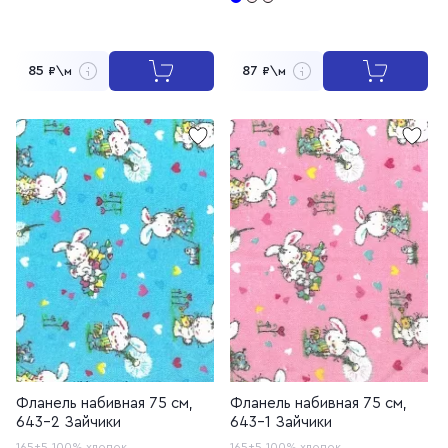
85
87
₽\м
₽\м
Фланель набивная 75 см,
Фланель набивная 75 см,
643-2 Зайчики
643-1 Зайчики
165±5
100% хлопок
165±5
100% хлопок