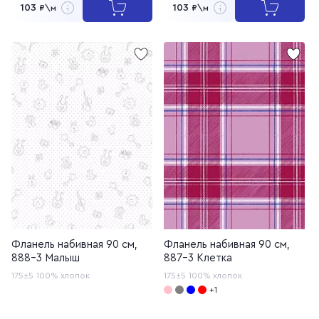
103
103
₽\м
₽\м
Фланель набивная 90 см,
Фланель набивная 90 см,
888-3 Малыш
887-3 Клетка
175±5
100% хлопок
175±5
100% хлопок
+1