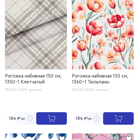
Рогожка набивная 150 см,
Рогожка набивная 150 см,
1350-1 Клетчатый
1360-1 Тюльпаны
150±10
100% хлопок
150±10
100% хлопок
134
134
₽\м
₽\м