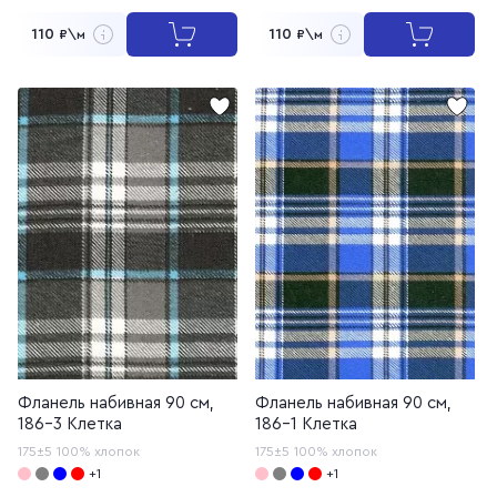
110
110
₽\м
₽\м
Фланель набивная 90 см,
Фланель набивная 90 см,
186-3 Клетка
186-1 Клетка
175±5
100% хлопок
175±5
100% хлопок
+1
+1