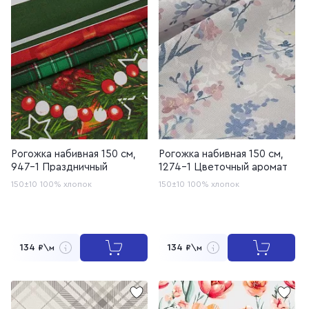
Рогожка набивная 150 см,
Рогожка набивная 150 см,
947-1 Праздничный
1274-1 Цветочный аромат
150±10
100% хлопок
150±10
100% хлопок
134
134
₽\м
₽\м