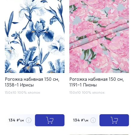
Рогожка набивная 150 см,
Рогожка набивная 150 см,
1358-1 Ирисы
1191-1 Пионы
150±10
100% хлопок
150±10
100% хлопок
134
134
₽\м
₽\м