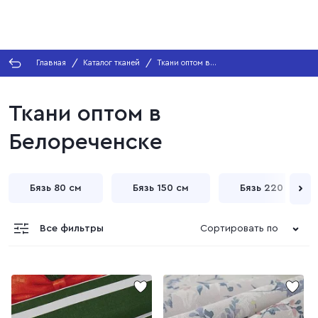
Главная
Каталог тканей
Ткани оптом в
Белореченске
Ткани оптом в
Белореченске
Бязь 80 см
Бязь 150 см
Бязь 220 см
Все фильтры
Сортировать по