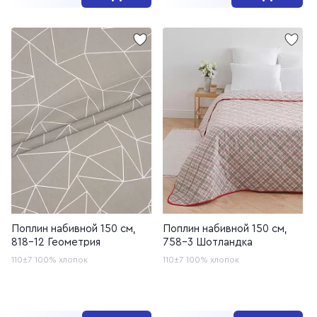
Поплин набивной 150 см,
Поплин набивной 150 см,
818-12 Геометрия
758-3 Шотландка
110±7
100% хлопок
110±7
100% хлопок