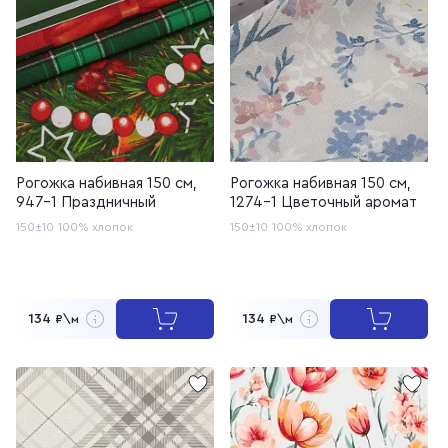
Рогожка набивная 150 см,
Рогожка набивная 150 см,
947-1 Праздничный
1274-1 Цветочный аромат
150±10
100% хлопок
150±10
100% хлопок
134
134
₽\м
₽\м