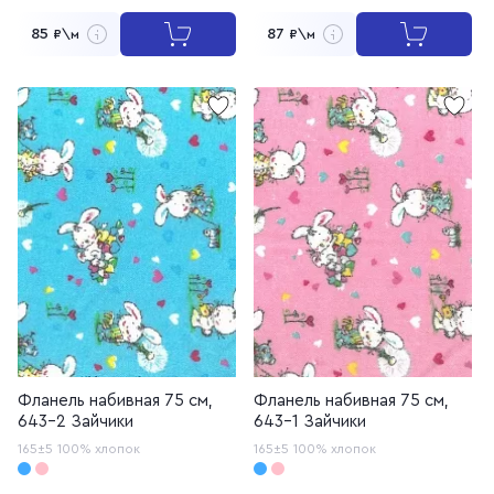
85
87
₽\м
₽\м
Фланель набивная 75 см,
Фланель набивная 75 см,
643-2 Зайчики
643-1 Зайчики
165±5
100% хлопок
165±5
100% хлопок