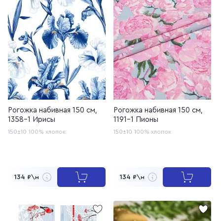
Рогожка набивная 150 см,
Рогожка набивная 150 см,
1358-1 Ирисы
1191-1 Пионы
150±10
100% хлопок
150±10
100% хлопок
134
134
₽\м
₽\м