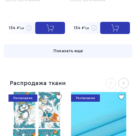
134
134
₽\м
₽\м
Показать еще
Распродажа ткани
Распродажа
Распродажа