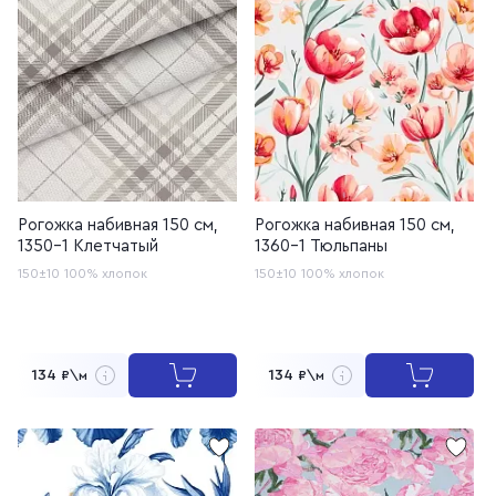
Рогожка набивная 150 см,
Рогожка набивная 150 см,
1350-1 Клетчатый
1360-1 Тюльпаны
150±10
100% хлопок
150±10
100% хлопок
134
134
₽\м
₽\м