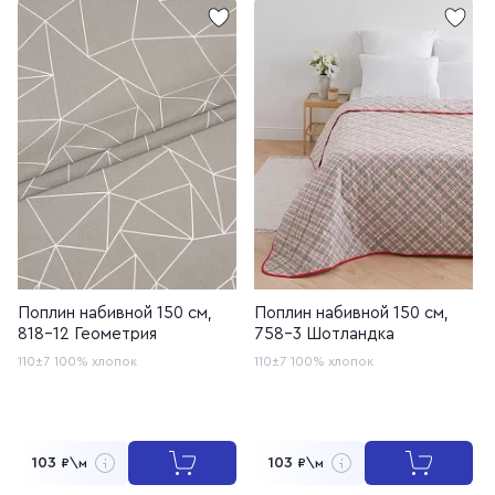
Поплин набивной 150 см,
Поплин набивной 150 см,
818-12 Геометрия
758-3 Шотландка
110±7
100% хлопок
110±7
100% хлопок
103
103
₽\м
₽\м