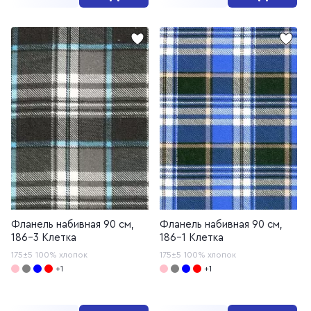
Фланель набивная 90 см,
Фланель набивная 90 см,
186-3 Клетка
186-1 Клетка
175±5
100% хлопок
175±5
100% хлопок
+1
+1