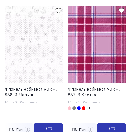
Фланель набивная 90 см,
Фланель набивная 90 см,
888-3 Малыш
887-3 Клетка
175±5
100% хлопок
175±5
100% хлопок
+1
110
110
₽\м
₽\м