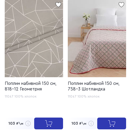
Поплин набивной 150 см,
Поплин набивной 150 см,
818-12 Геометрия
758-3 Шотландка
110±7
100% хлопок
110±7
100% хлопок
103
103
₽\м
₽\м