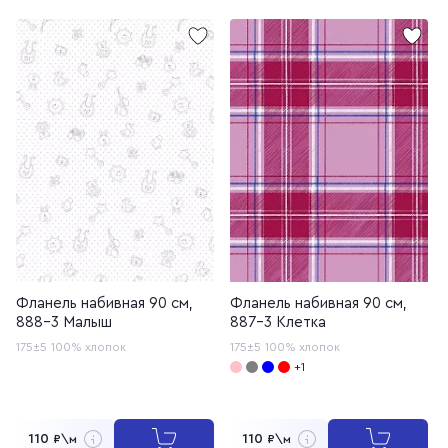
Фланель набивная 90 см,
Фланель набивная 90 см,
888-3 Малыш
887-3 Клетка
175±5
100% хлопок
175±5
100% хлопок
+1
110
110
₽\м
₽\м