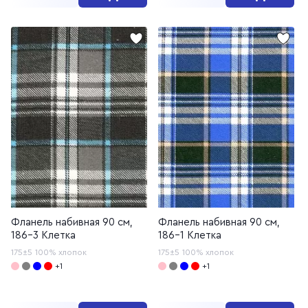
Фланель набивная 90 см,
Фланель набивная 90 см,
186-3 Клетка
186-1 Клетка
175±5
100% хлопок
175±5
100% хлопок
+1
+1