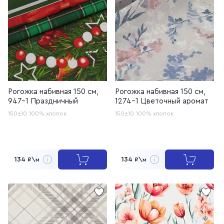
Рогожка набивная 150 см,
Рогожка набивная 150 см,
947-1 Праздничный
1274-1 Цветочный аромат
150±10
100% хлопок
150±10
100% хлопок
134
134
₽\м
₽\м