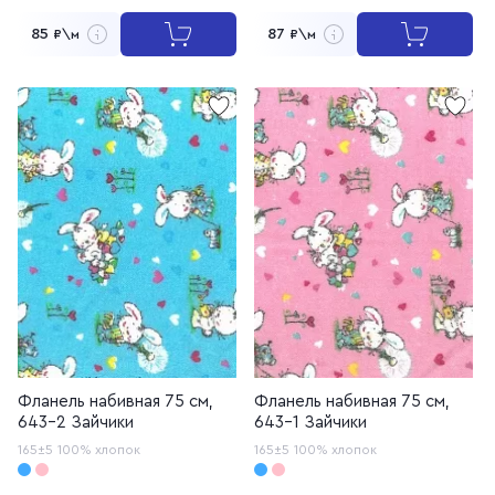
85
87
₽\м
₽\м
Фланель набивная 75 см,
Фланель набивная 75 см,
643-2 Зайчики
643-1 Зайчики
165±5
100% хлопок
165±5
100% хлопок