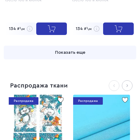
134
134
₽\м
₽\м
Показать еще
Распродажа ткани
Распродажа
Распродажа