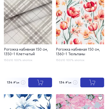
Рогожка набивная 150 см,
Рогожка набивная 150 см,
1350-1 Клетчатый
1360-1 Тюльпаны
150±10
100% хлопок
150±10
100% хлопок
134
134
₽\м
₽\м