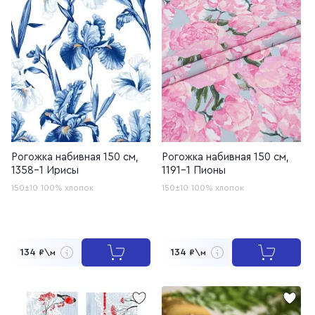
Рогожка набивная 150 см,
Рогожка набивная 150 см,
1358-1 Ирисы
1191-1 Пионы
150±10
100% хлопок
150±10
100% хлопок
134
134
₽\м
₽\м