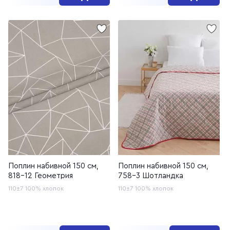
Поплин набивной 150 см,
Поплин набивной 150 см,
818-12 Геометрия
758-3 Шотландка
110±7
100% хлопок
110±7
100% хлопок