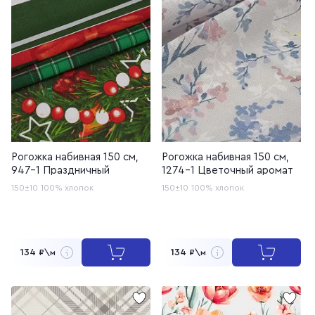
Рогожка набивная 150 см,
Рогожка набивная 150 см,
947-1 Праздничный
1274-1 Цветочный аромат
150±10
100% хлопок
150±10
100% хлопок
134
134
₽\м
₽\м