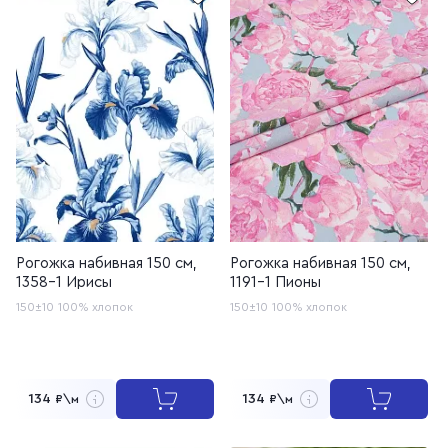
Рогожка набивная 150 см,
Рогожка набивная 150 см,
1358-1 Ирисы
1191-1 Пионы
150±10
100% хлопок
150±10
100% хлопок
134
134
₽\м
₽\м