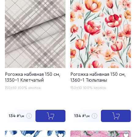
Рогожка набивная 150 см,
Рогожка набивная 150 см,
1350-1 Клетчатый
1360-1 Тюльпаны
150±10
100% хлопок
150±10
100% хлопок
134
134
₽\м
₽\м