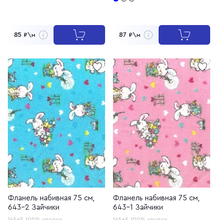
85
87
₽\м
₽\м
Фланель набивная 75 см,
Фланель набивная 75 см,
643-2 Зайчики
643-1 Зайчики
165±5
100% хлопок
165±5
100% хлопок