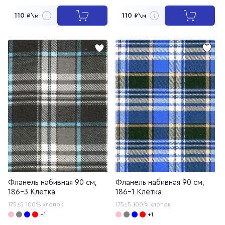
110
110
₽\м
₽\м
Фланель набивная 90 см,
Фланель набивная 90 см,
186-3 Клетка
186-1 Клетка
175±5
100% хлопок
175±5
100% хлопок
+1
+1