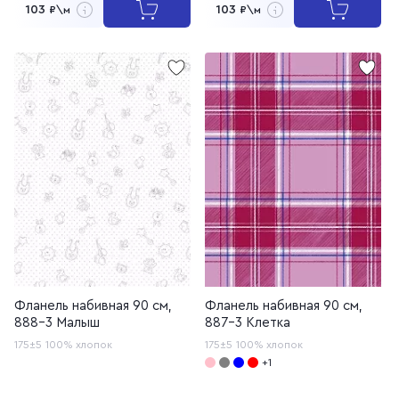
103
103
₽\м
₽\м
Фланель набивная 90 см,
Фланель набивная 90 см,
888-3 Малыш
887-3 Клетка
175±5
100% хлопок
175±5
100% хлопок
+1