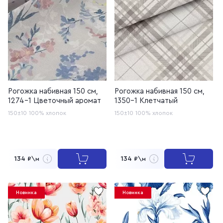
Рогожка набивная 150 см,
Рогожка набивная 150 см,
1274-1 Цветочный аромат
1350-1 Клетчатый
150±10
100% хлопок
150±10
100% хлопок
134
134
₽\м
₽\м
Новинка
Новинка