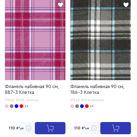
Фланель набивная 90 см,
Фланель набивная 90 см,
887-3 Клетка
186-3 Клетка
175±5
100% хлопок
175±5
100% хлопок
+1
+1
110
110
₽\м
₽\м