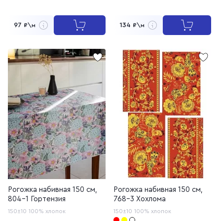
97
134
₽\м
₽\м
Рогожка набивная 150 см,
Рогожка набивная 150 см,
804-1 Гортензия
768-3 Хохлома
150±10
100% хлопок
150±10
100% хлопок