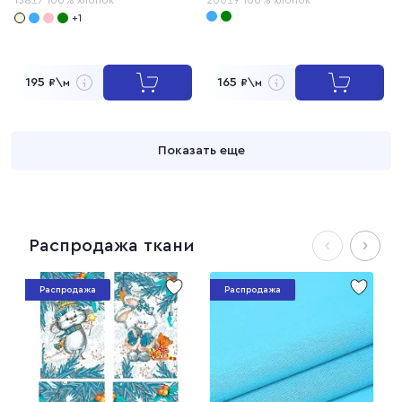
+1
195
165
₽\м
₽\м
Показать еще
Распродажа ткани
Распродажа
Распродажа