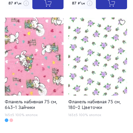
87
87
₽\м
₽\м
Фланель набивная 75 см,
Фланель набивная 75 см,
643-1 Зайчики
180-2 Цветочки
165±5
100% хлопок
165±5
100% хлопок