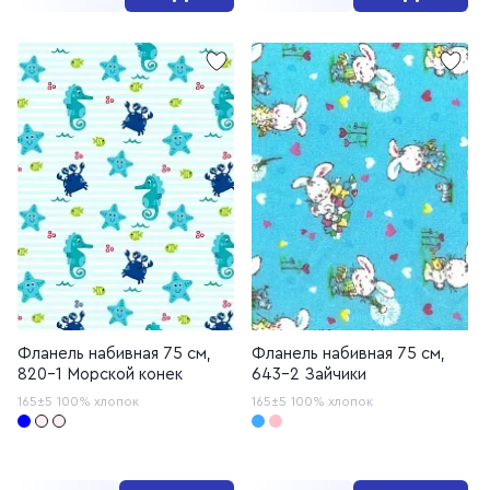
Фланель набивная 75 см,
Фланель набивная 75 см,
820-1 Морской конек
643-2 Зайчики
165±5
100% хлопок
165±5
100% хлопок