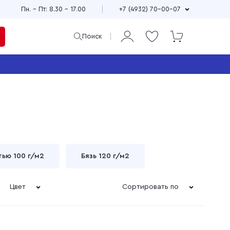
Пн. – Пт: 8.30 – 17.00
+7 (4932) 70-00-07
Поиск
ая
и
Продажа мерного и
м
весового лоскута
75
Широкий выбор расцветок,
см
принтов и фактур
±10
тью 100 г/м2
Бязь 120 г/м2
Выгодные цены
90
зи
Доставка по всей стране
Цвет
Сортировать по