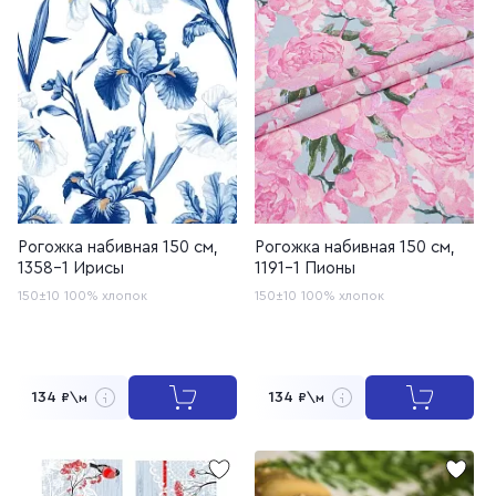
Рогожка набивная 150 см,
Рогожка набивная 150 см,
1358-1 Ирисы
1191-1 Пионы
150±10
100% хлопок
150±10
100% хлопок
134
134
₽\м
₽\м