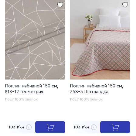
Поплин набивной 150 см,
Поплин набивной 150 см,
818-12 Геометрия
758-3 Шотландка
110±7
100% хлопок
110±7
100% хлопок
103
103
₽\м
₽\м