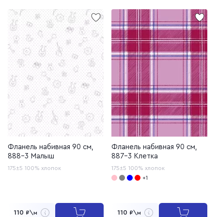
Фланель набивная 90 см,
Фланель набивная 90 см,
888-3 Малыш
887-3 Клетка
175±5
100% хлопок
175±5
100% хлопок
+1
110
110
₽\м
₽\м