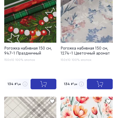
Рогожка набивная 150 см,
Рогожка набивная 150 см,
947-1 Праздничный
1274-1 Цветочный аромат
150±10
100% хлопок
150±10
100% хлопок
134
134
₽\м
₽\м