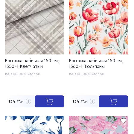
Рогожка набивная 150 см,
Рогожка набивная 150 см,
1350-1 Клетчатый
1360-1 Тюльпаны
150±10
100% хлопок
150±10
100% хлопок
134
134
₽\м
₽\м