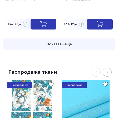
134
134
₽\м
₽\м
Показать еще
Распродажа ткани
Распродажа
Распродажа