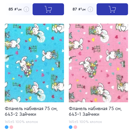
85
87
₽\м
₽\м
Фланель набивная 75 см,
Фланель набивная 75 см,
643-2 Зайчики
643-1 Зайчики
165±5
100% хлопок
165±5
100% хлопок