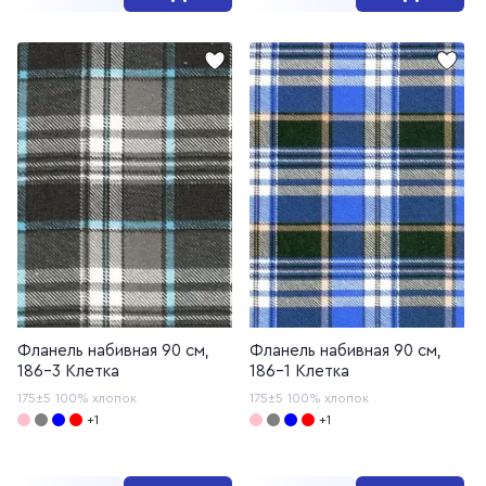
Фланель набивная 90 см,
Фланель набивная 90 см,
186-3 Клетка
186-1 Клетка
175±5
100% хлопок
175±5
100% хлопок
+1
+1