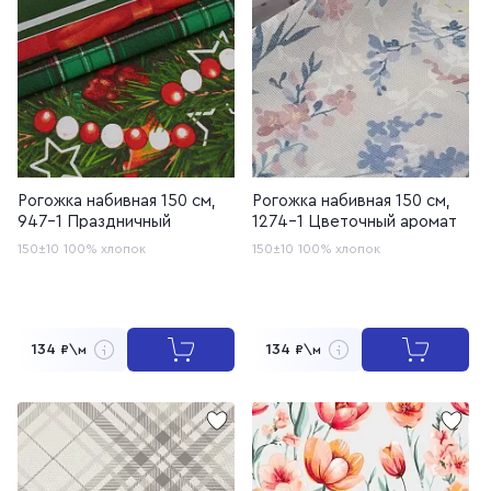
Рогожка набивная 150 см,
Рогожка набивная 150 см,
947-1 Праздничный
1274-1 Цветочный аромат
150±10
100% хлопок
150±10
100% хлопок
134
134
₽\м
₽\м