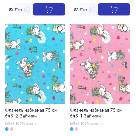
85
87
₽\м
₽\м
Фланель набивная 75 см,
Фланель набивная 75 см,
643-2 Зайчики
643-1 Зайчики
165±5
100% хлопок
165±5
100% хлопок