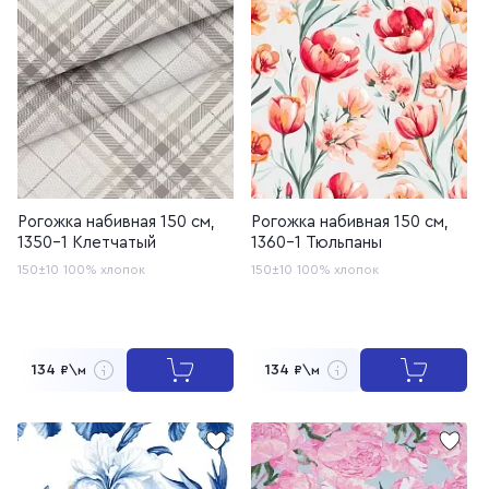
Рогожка набивная 150 см,
Рогожка набивная 150 см,
1350-1 Клетчатый
1360-1 Тюльпаны
150±10
100% хлопок
150±10
100% хлопок
134
134
₽\м
₽\м