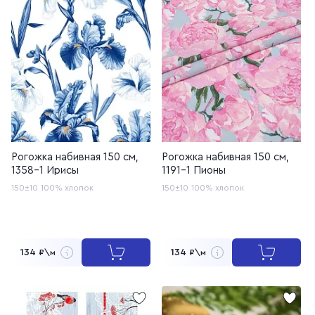
Рогожка набивная 150 см,
Рогожка набивная 150 см,
1358-1 Ирисы
1191-1 Пионы
150±10
100% хлопок
150±10
100% хлопок
134
134
₽\м
₽\м