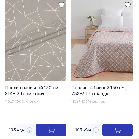
Поплин набивной 150 см,
Поплин набивной 150 см,
818-12 Геометрия
758-3 Шотландка
110±7
100% хлопок
110±7
100% хлопок
103
103
₽\м
₽\м