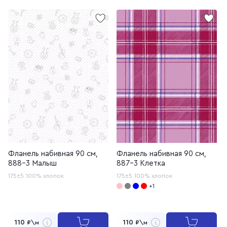
Фланель набивная 90 см,
Фланель набивная 90 см,
888-3 Малыш
887-3 Клетка
175±5
100% хлопок
175±5
100% хлопок
+1
110
110
₽\м
₽\м