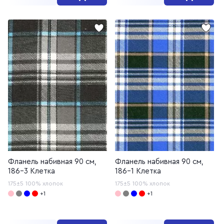
Фланель набивная 90 см,
Фланель набивная 90 см,
186-3 Клетка
186-1 Клетка
175±5
100% хлопок
175±5
100% хлопок
+1
+1