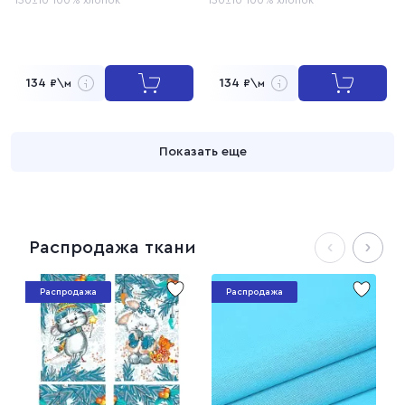
134
134
₽\м
₽\м
Показать еще
Распродажа ткани
Распродажа
Распродажа