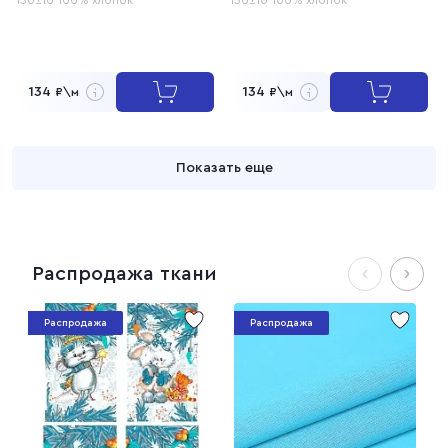
134
134
₽\м
₽\м
Показать еще
Распродажа ткани
Распродажа
Распродажа