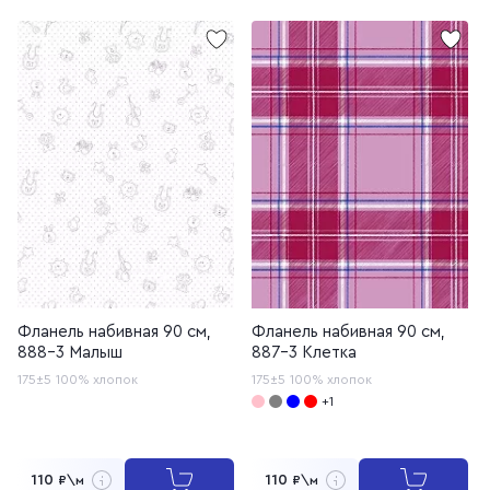
Фланель набивная 90 см,
Фланель набивная 90 см,
888-3 Малыш
887-3 Клетка
175±5
100% хлопок
175±5
100% хлопок
+1
110
110
₽\м
₽\м