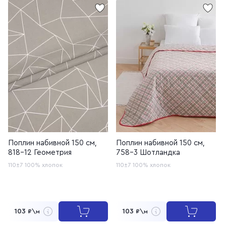
Поплин набивной 150 см,
Поплин набивной 150 см,
818-12 Геометрия
758-3 Шотландка
110±7
100% хлопок
110±7
100% хлопок
103
103
₽\м
₽\м