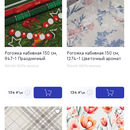
Рогожка набивная 150 см,
Рогожка набивная 150 см,
947-1 Праздничный
1274-1 Цветочный аромат
150±10
100% хлопок
150±10
100% хлопок
134
134
₽\м
₽\м