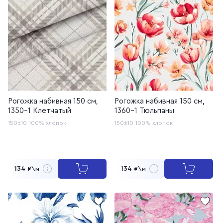
Рогожка набивная 150 см,
Рогожка набивная 150 см,
1350-1 Клетчатый
1360-1 Тюльпаны
150±10
100% хлопок
150±10
100% хлопок
134
134
₽\м
₽\м