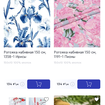
Рогожка набивная 150 см,
Рогожка набивная 150 см,
1358-1 Ирисы
1191-1 Пионы
150±10
100% хлопок
150±10
100% хлопок
134
134
₽\м
₽\м