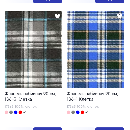
Фланель набивная 90 см,
Фланель набивная 90 см,
186-3 Клетка
186-1 Клетка
175±5
100% хлопок
175±5
100% хлопок
+1
+1