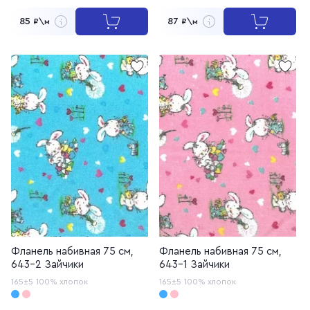
85
87
₽\м
₽\м
Фланель набивная 75 см,
Фланель набивная 75 см,
643-2 Зайчики
643-1 Зайчики
165±5
100% хлопок
165±5
100% хлопок