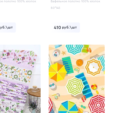
ое полотно
100% хлопок
Вафельное полотно
100% хлопок
80*145
410
руб.\шт
руб.\шт
Добавить в корзину
Добавить в корзину