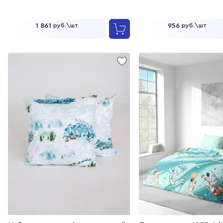
1 861
956
руб.\шт
руб.\шт