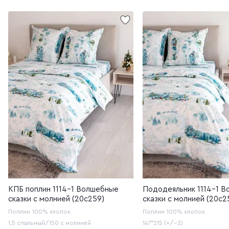
КПБ поплин 1114-1 Волшебные
Пододеяльник 1114-1 
сказки с молнией (20с259)
сказки с молнией (20с2
Поплин
100% хлопок
Поплин
100% хлопок
1,5 спальный/150 с молнией
147*215 (+/-2)