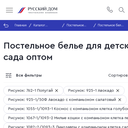
Главная
Каталог
Постельное
Постельное белье
продукции
белье
для детского
сада оптом
Постельное белье для детс
сада оптом
Все фильтры
Сортиров
Рисунок: 762-1 Попугай
Рисунок: 925-1 Авокадо
Рисунок: 925-1/50Ф Авокадо с компаньоном салатовый
Рисунок: 1055-1/1093-1 Космос с компаньоном клетка голубо
Рисунок: 1067-1/1093-2 Милые кошки с компаньоном клетка п
Рисунок: 1082-2/1093-3 Динозавры с компаньоном клетка са