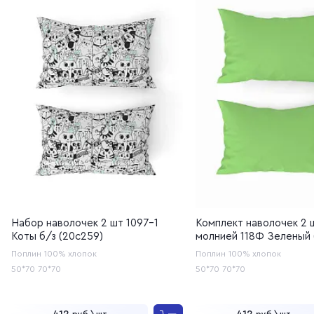
Набор наволочек 2 шт 1097-1
Комплект наволочек 2 
Коты б/з (20с259)
молнией 118Ф Зеленый 
Поплин
100% хлопок
Поплин
100% хлопок
50*70
70*70
50*70
70*70
руб.\шт
руб.\шт