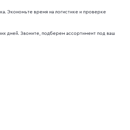
ка. Экономьте время на логистике и проверке
очих дней. Звоните, подберем ассортимент под ваш