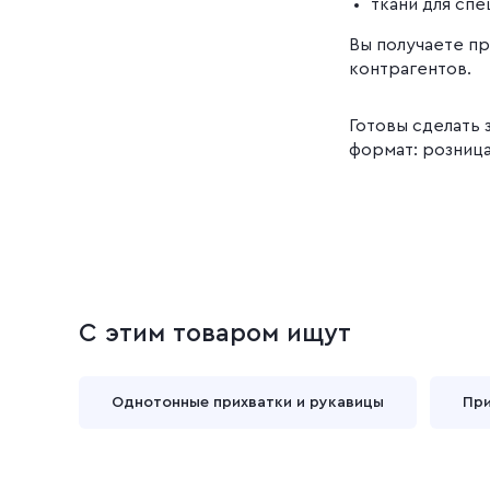
ткани для сп
Вы получаете пр
контрагентов.
Готовы сделать 
формат: розница
С этим товаром ищут
Однотонные прихватки и рукавицы
При