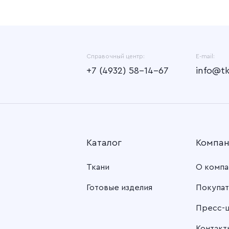
Справочный центр:
E-mail:
+7 (4932) 58-14-67
info@t
Каталог
Компа
Ткани
О компа
Готовые изделия
Покупат
Пресс-
Контакт