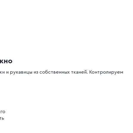
ежно
и и рукавицы из собственных тканей. Контролируем
лго
ть