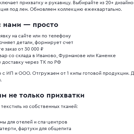
лючает прихватку и рукавицу. Выбирайте из 20+ дизайно
зация под лен. Обновляем коллекцию ежеквартально.
с нами — просто
явку на сайте или по телефону
чняет детали, формирует счет
е заказ от 30 000 ₽
вар со склада в Иваново, Фурманове или Каменке
е доставку через ТК по РФ
 с ИП и ООО. Отгружаем от 1 кипы готовой продукции. 
.
м не только прихватки
текстиль из собственных тканей:
мы для отелей и спа-центров
катерти, фартуки для общепита