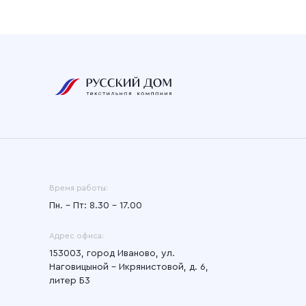
Время работы:
Пн. – Пт: 8.30 – 17.00
Адрес офиса:
153003, город Иваново, ул.
Наговицыной - Икрянистовой, д. 6,
литер Б3