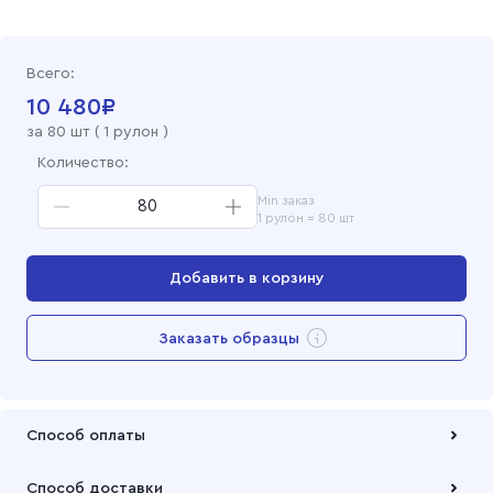
Всего:
10 480
₽
за
80
шт (
1 рулон
)
Количество:
Min заказ
1 рулон = 80 шт
Добавить в корзину
Перейти в корзину
Заказать образцы
Добавлен в корзину
Способ оплаты
Оплата осуществляется по безналичному расчету
Способ доставки