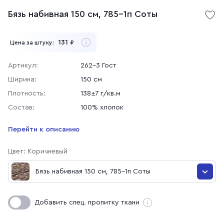
Бязь набивная 150 см, 785-1п Соты
131
Цена за штуку:
₽
Артикул:
262-3 Гост
Ширина:
150 см
Плотность:
138±7 г/кв.м
Состав:
100% хлопок
Перейти к описанию
Цвет: Коричневый
Бязь набивная 150 см, 785-1п Соты
Бязь набивная 150 см, 785-1п Соты
Добавить спец. пропитку ткани