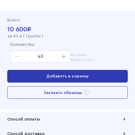
Всего:
10 600
₽
за
40
м (
1 рулон
)
Количество:
Min заказ
1 рулон = 40 м
Добавить в корзину
Перейти в корзину
Заказать образцы
Добавлен в корзину
Способ оплаты
Оплата осуществляется по безналичному расчету
Способ доставки