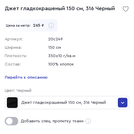
Джет гладкокрашеный 150 см, 316 Черный
265
Цена за метр:
₽
Артикул:
20с249
Ширина:
150 см
Плотность:
350±10 г/кв.м
Состав:
100% хлопок
Перейти к описанию
Цвет: Черный
Джет гладкокрашеный 150 см, 316 Черный
Джет гладкокрашеный 150 см, 316 Черный
Добавить спец. пропитку ткани
Джет гладкокрашеный 150 см, 02 Синий