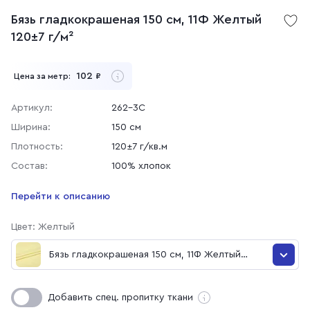
Бязь гладкокрашеная 150 см, 11Ф Желтый
120±7 г/м²
102
Цена за метр:
₽
Артикул:
262-3С
Ширина:
150 см
Плотность:
120±7 г/кв.м
Состав:
100% хлопок
Перейти к описанию
Цвет: Желтый
Бязь гладкокрашеная 150 см, 11Ф Желтый
120±7 г/м²
Бязь гладкокрашеная 150 см, 105 Бирюза
Добавить спец. пропитку ткани