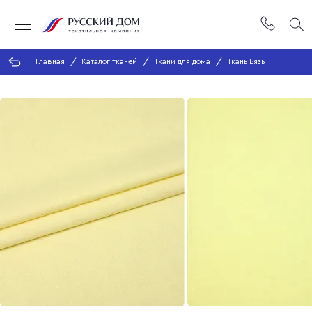
Главная
Каталог тканей
Ткани для дома
Ткань Бязь