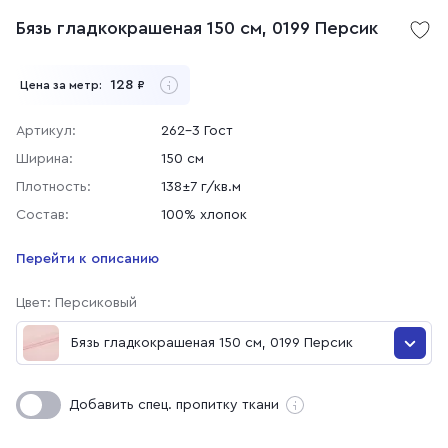
Бязь гладкокрашеная 150 см, 0199 Персик
128
Цена за метр:
₽
Артикул:
262-3 Гост
Ширина:
150 см
Плотность:
138±7 г/кв.м
Состав:
100% хлопок
Перейти к описанию
Цвет: Персиковый
Бязь гладкокрашеная 150 см, 0199 Персик
Бязь гладкокрашеная 150 см, 031 Оранжевый
Добавить спец. пропитку ткани
Бязь гладкокрашеная 150 см, 0830 Фисташка