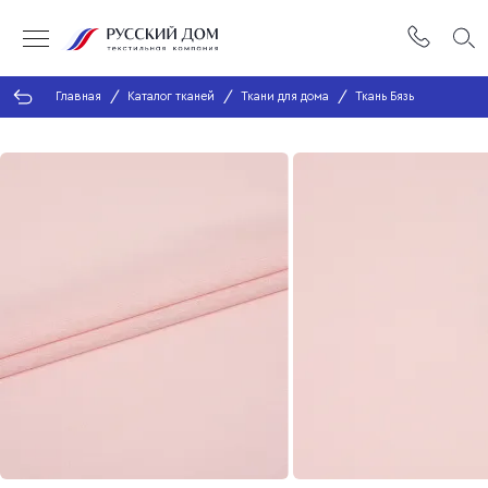
Главная
Каталог тканей
Ткани для дома
Ткань Бязь