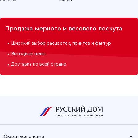
Бязь гладкокрашеная 150 см, 11Ф Желтый
Продажа мерного и весового лоскута
Широкий выбор расцветок, принтов и фактур
Выгодные цены
Доставка по всей стране
Связаться с нами