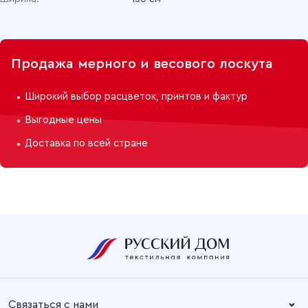
Продажа мерного и весового лоскута
Широкий выбор расцветок, принтов и фактур
Выгодные цены
Доставка по всей стране
Связаться с нами