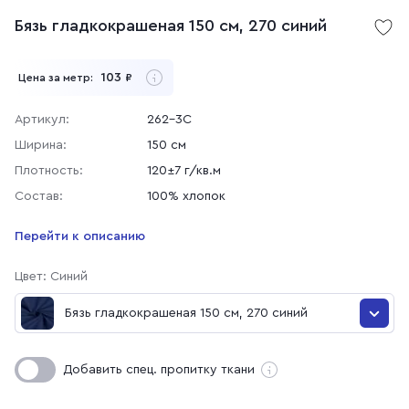
Бязь гладкокрашеная 150 см, 270 синий
103
Цена за метр:
₽
Артикул:
262-3C
Ширина:
150 см
Плотность:
120±7 г/кв.м
Состав:
100% хлопок
Перейти к описанию
Цвет: Синий
Бязь гладкокрашеная 150 см, 270 синий
Бязь гладкокрашеная 150 см, 031 Оранжевый
Добавить спец. пропитку ткани
Бязь гладкокрашеная 150 см, 0113 Желтый