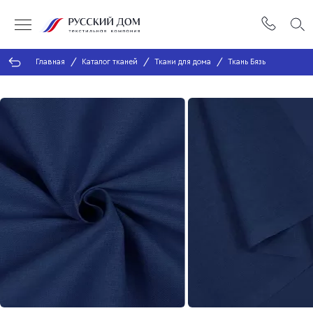
Главная
Каталог тканей
Ткани для дома
Ткань Бязь