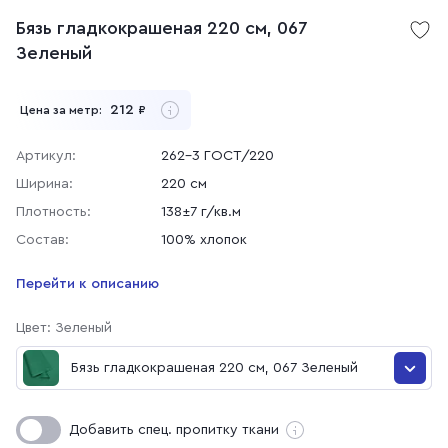
Бязь гладкокрашеная 220 см, 067
Зеленый
212
Цена за метр:
₽
Артикул:
262-3 ГОСТ/220
Ширина:
220 см
Плотность:
138±7 г/кв.м
Состав:
100% хлопок
Перейти к описанию
Цвет: Зеленый
Бязь гладкокрашеная 220 см, 067 Зеленый
Бязь гладкокрашеная 220 см, 0163 Бежевый
Добавить спец. пропитку ткани