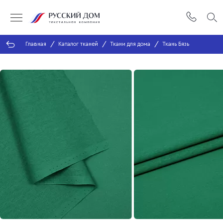
Главная
Каталог тканей
Ткани для дома
Ткань Бязь