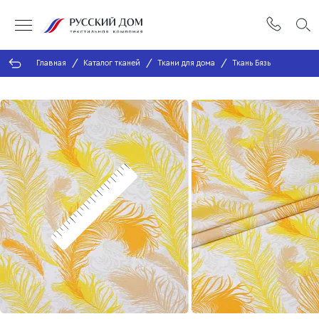
Главная
Каталог тканей
Ткани для дома
Ткань Бязь