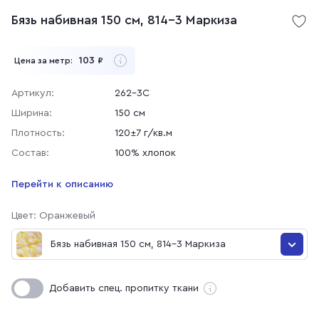
Бязь набивная 150 см, 814-3 Маркиза
103
Цена за метр:
₽
Артикул:
262-3С
Ширина:
150 см
Плотность:
120±7 г/кв.м
Состав:
100% хлопок
Перейти к описанию
Цвет: Оранжевый
Бязь набивная 150 см, 814-3 Маркиза
Бязь набивная 150 см, 814-7 Маркиза
Добавить спец. пропитку ткани
Бязь набивная 150 см, 814-4 Маркиза