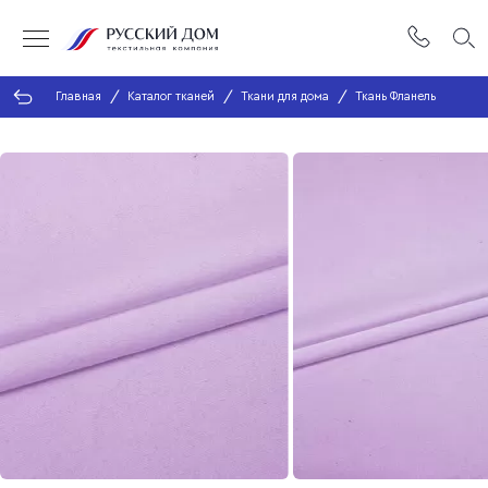
Главная
Каталог тканей
Ткани для дома
Ткань Фланель