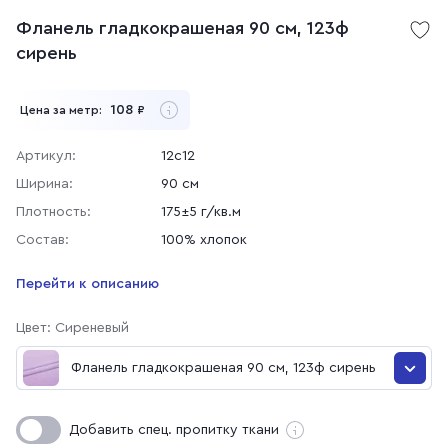
Фланель гладкокрашеная 90 см, 123ф
сирень
108
Цена за метр:
₽
Артикул:
12с12
Ширина:
90 см
Плотность:
175±5 г/кв.м
Состав:
100% хлопок
Перейти к описанию
Цвет: Сиреневый
Фланель гладкокрашеная 90 см, 123ф сирень
Фланель гладкокрашеная 90 см, 83ф фисташка
Добавить спец. пропитку ткани