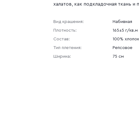
халатов, как подкладочная ткань и 
Вид крашения:
Набивная
Плотность:
165±5 г/кв.м
Состав:
100% хлопо
Тип плетения:
Репсовое
Ширина:
75 см