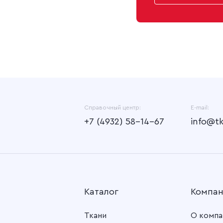
Справочный центр:
E-mail:
+7 (4932) 58-14-67
info@t
Каталог
Компа
Ткани
О компа