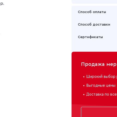
пр.
Способ оплаты
Оплата осуществляется
Способ доставки
Подробнее
к
Забрать товар Вы может
Сертификаты
или через транспортну
Подробнее
Продажа мерн
Широкий выбор 
Выгодные цены
Доставка по все