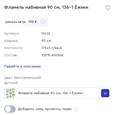
Фланель набивная 90 см, 136-1 Ёжики
110
Цена за метр:
₽
Артикул:
12с12
Ширина:
90 см
Плотность:
175±5 г/кв.м
Состав:
100% хлопок
Перейти к описанию
Цвет: Белоземельный
детский
Фланель набивная 90 см, 136-1 Ёжики
Фланель набивная 90 см, 136-1 Ёжики
Добавить спец. пропитку ткани