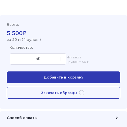
Всего:
5 500
₽
за
50
м (
1 рулон
)
Количество:
Min заказ
1 рулон = 50 м
Добавить в корзину
Перейти в корзину
Заказать образцы
Добавлен в корзину
Способ оплаты