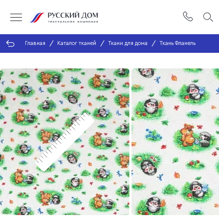
Главная
Каталог тканей
Ткани для дома
Ткань Фланель