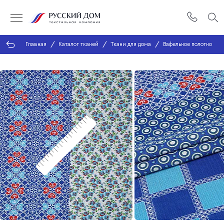
Главная
Каталог тканей
Ткани для дома
Вафельное полотно