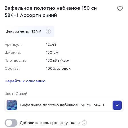
Вафельное полотно набивное 150 см,
584-1 Ассорти синий
134
Цена за метр:
₽
Артикул:
12с48
Ширина:
150 см
Плотность:
150±9 г/кв.м
Состав:
100% хлопок
Перейти к описанию
Цвет: Синий
Вафельное полотно набивное 150 см, 584-1
Ассорти синий
Вафельное полотно набивное 150 см, 584-1
Добавить спец. пропитку ткани
Ассорти синий