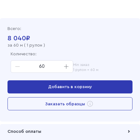
Всего:
8 040
₽
за
60
м (
1 рулон
)
Количество:
Min заказ
1 рулон = 60 м
Добавить в корзину
Перейти в корзину
Заказать образцы
Добавлен в корзину
Способ оплаты