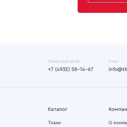
Справочный центр:
E-mail:
+7 (4932) 58-14-67
info@t
Каталог
Компа
Ткани
О компа