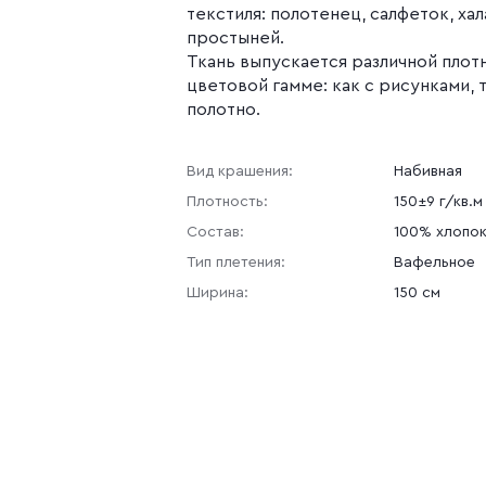
текстиля: полотенец, салфеток, хал
простыней.
Ткань выпускается различной плот
цветовой гамме: как с рисунками, 
полотно.
Вид крашения:
Набивная
Плотность:
150±9 г/кв.м
Состав:
100% хлопо
Тип плетения:
Вафельное
Ширина:
150 см