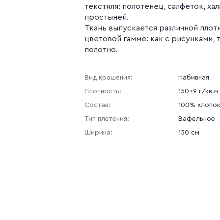
текстиля: полотенец, салфеток, хал
простыней.
Ткань выпускается различной плот
цветовой гамме: как с рисунками, 
полотно.
Вид крашения:
Набивная
Плотность:
150±9 г/кв.м
Состав:
100% хлопо
Тип плетения:
Вафельное
Ширина:
150 см