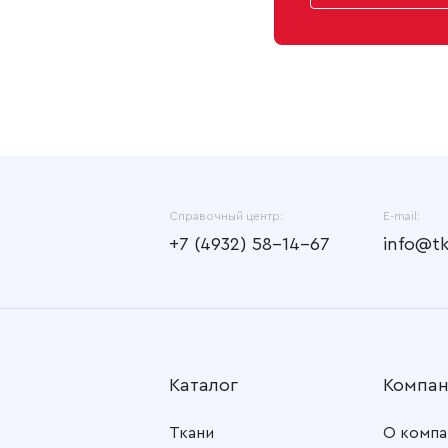
Справочный центр:
E-mail:
+7 (4932) 58-14-67
info@t
Каталог
Компа
Ткани
О компа