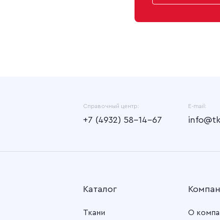
Справочный центр:
E-mail:
+7 (4932) 58-14-67
info@t
Каталог
Компа
Ткани
О компа