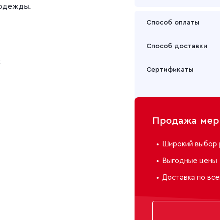
 одежды.
Способ оплаты
Оплата осуществляется
Способ доставки
Подробнее
к
Забрать товар Вы может
Сертификаты
или через транспортну
Подробнее
Продажа мерн
Широкий выбор 
Выгодные цены
Доставка по все