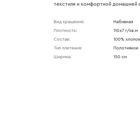
текстиля и комфортной домашней
Вид крашения:
Набивная
Плотность:
110±7 г/кв.м
Состав:
100% хлопо
Тип плетения:
Полотняное
Ширина:
150 см