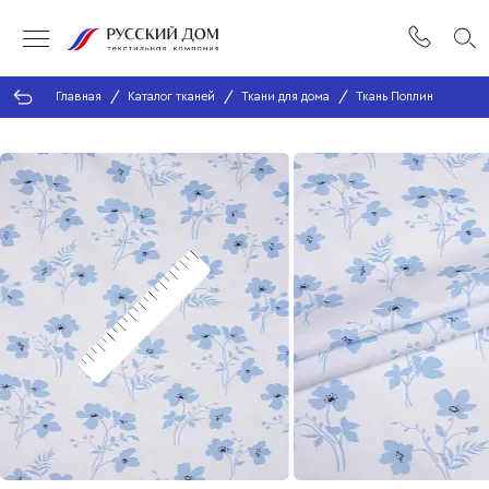
Главная
Каталог тканей
Ткани для дома
Ткань Поплин