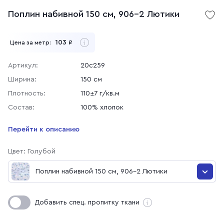
Поплин набивной 150 см, 906-2 Лютики
103
Цена за метр:
₽
Артикул:
20с259
Ширина:
150 см
Плотность:
110±7 г/кв.м
Состав:
100% хлопок
Перейти к описанию
Цвет: Голубой
Поплин набивной 150 см, 906-2 Лютики
Поплин набивной 150 см, 906-4 Лютики
Добавить спец. пропитку ткани
Поплин набивной 150 см, 906-7 Лютики