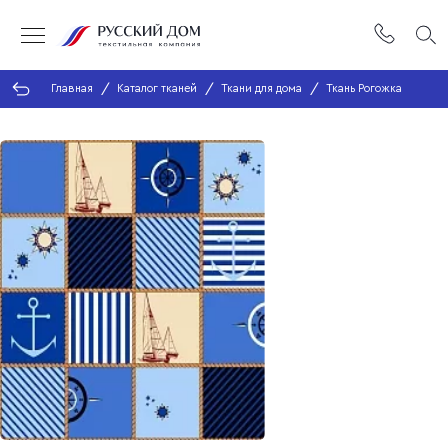
Главная
Каталог тканей
Ткани для дома
Ткань Рогожка