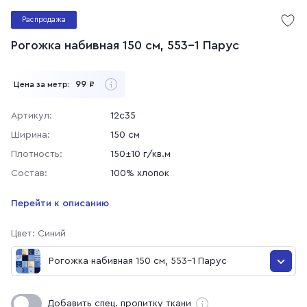
Распродажа
Рогожка набивная 150 см, 553-1 Парус
99
Цена за метр:
₽
Артикул:
12с35
Ширина:
150 см
Плотность:
150±10 г/кв.м
Состав:
100% хлопок
Перейти к описанию
Цвет: Синий
Рогожка набивная 150 см, 553-1 Парус
Рогожка набивная 150 см, 553-2 Парус
Добавить спец. пропитку ткани