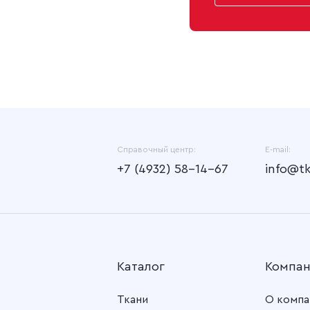
Справочный центр:
E-mail:
+7 (4932) 58-14-67
info@t
Каталог
Компа
Ткани
О компа