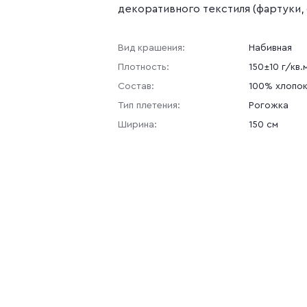
декоративного текстиля (фартуки, 
Вид крашения:
Набивная
Плотность:
150±10 г/кв.
Состав:
100% хлопо
Тип плетения:
Рогожка
Ширина:
150 см