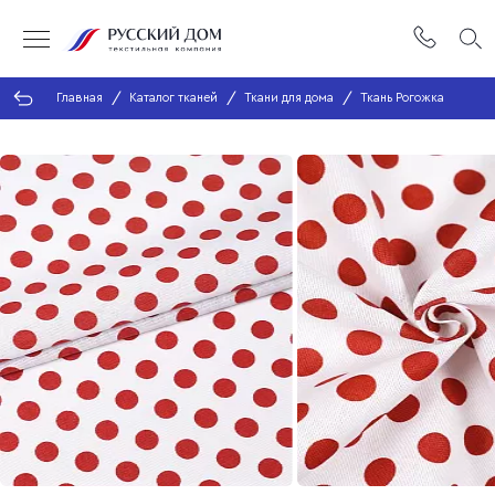
Главная
Каталог тканей
Ткани для дома
Ткань Рогожка