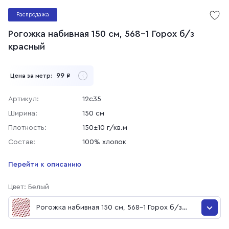
Распродажа
Рогожка набивная 150 см, 568-1 Горох б/з
красный
99
Цена за метр:
₽
Артикул:
12с35
Ширина:
150 см
Плотность:
150±10 г/кв.м
Состав:
100% хлопок
Перейти к описанию
Цвет: Белый
Рогожка набивная 150 см, 568-1 Горох б/з
красный