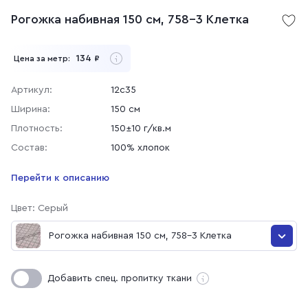
Рогожка набивная 150 см, 758-3 Клетка
134
Цена за метр:
₽
Артикул:
12с35
Ширина:
150 см
Плотность:
150±10 г/кв.м
Состав:
100% хлопок
Перейти к описанию
Цвет: Серый
Рогожка набивная 150 см, 758-3 Клетка
Рогожка набивная 150 см, 758-3 Клетка
Добавить спец. пропитку ткани