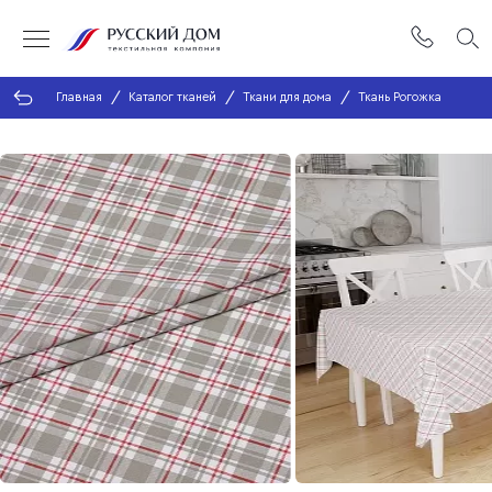
Главная
Каталог тканей
Ткани для дома
Ткань Рогожка