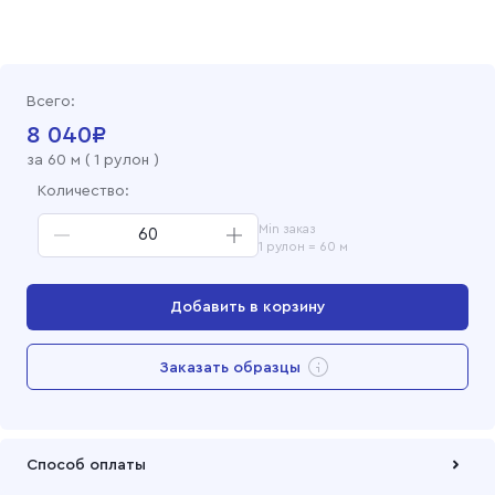
Всего:
8 040
₽
за
60
м (
1 рулон
)
Количество:
Min заказ
1 рулон = 60 м
Добавить в корзину
Перейти в корзину
Заказать образцы
Добавлен в корзину
Способ оплаты