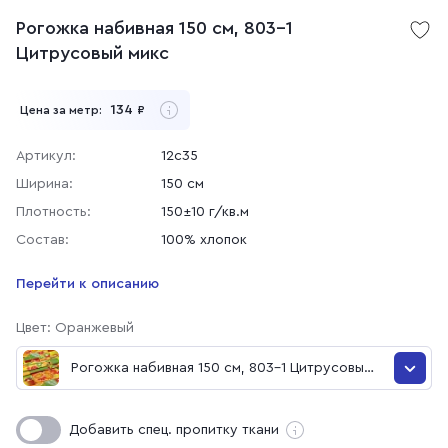
Рогожка набивная 150 см, 803-1
Цитрусовый микс
134
Цена за метр:
₽
Артикул:
12с35
Ширина:
150 см
Плотность:
150±10 г/кв.м
Состав:
100% хлопок
Перейти к описанию
Цвет: Оранжевый
Рогожка набивная 150 см, 803-1 Цитрусовый
микс
Рогожка набивная 150 см, 803-1 Цитрусовый микс
Добавить спец. пропитку ткани