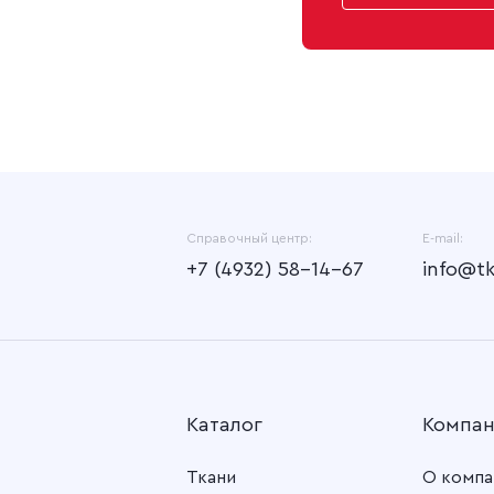
Справочный центр:
E-mail:
+7 (4932) 58-14-67
info@t
Каталог
Компа
Ткани
О компа