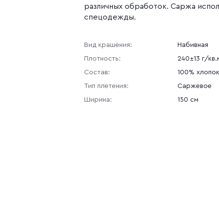
различных обработок. Саржа испол
спецодежды.
Вид крашения:
Набивная
Плотность:
240±13 г/кв.
Состав:
100% хлопо
Тип плетения:
Саржевое
Ширина:
150 см