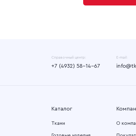
Справочный центр:
E-mail:
+7 (4932) 58-14-67
info@t
Каталог
Компа
Ткани
О компа
Готовые изделия
Покупат