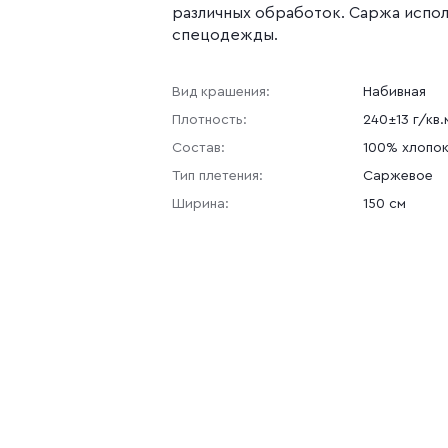
различных обработок. Саржа испол
спецодежды.
Вид крашения:
Набивная
Плотность:
240±13 г/кв.
Состав:
100% хлопо
Тип плетения:
Саржевое
Ширина:
150 см