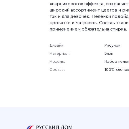
«парникового» эффекта, сохраняет
широкий ассортимент цветов и рис
так и для девочек. Пеленки подой
кроватки и матрасов. Состав ткани
применением обязательна стирка.
Дизайн:
Рисунок
Материал:
Бязь
Модель:
Набор пеле
Состав:
100% хлопо