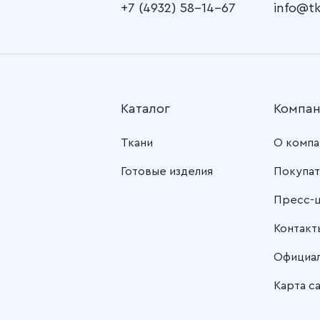
+7 (4932) 58-14-67
info@t
Каталог
Компа
Ткани
О компа
Готовые изделия
Покупат
Пресс-
Контакт
Официа
Карта с