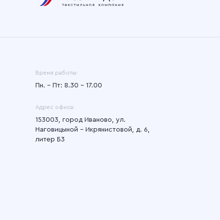
Время работы:
Пн. – Пт: 8.30 – 17.00
Адрес офиса:
153003, город Иваново, ул.
Наговицыной - Икрянистовой, д. 6,
литер Б3