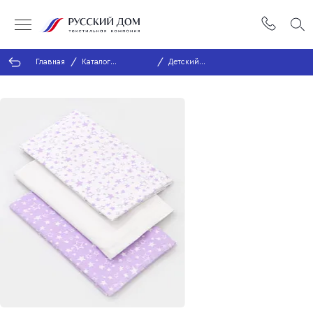
Главная
Каталог
Детский
продукции
ассортимент