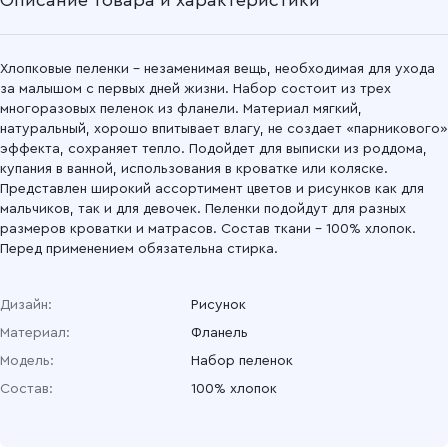
Описание товара и характеристики
Подробнее
Хлопковые пеленки – незаменимая вещь, необходимая для ухода
за малышом с первых дней жизни. Набор состоит из трех
многоразовых пеленок из фланели. Материал мягкий,
натуральный, хорошо впитывает влагу, не создает «парникового»
эффекта, сохраняет тепло. Подойдет для выписки из роддома,
купания в ванной, использования в кроватке или коляске.
Представлен широкий ассортимент цветов и рисунков как для
мальчиков, так и для девочек. Пеленки подойдут для разных
размеров кроватки и матрасов. Состав ткани – 100% хлопок.
Перед применением обязательна стирка.
Дизайн:
Рисунок
Материал:
Фланель
Модель:
Набор пеленок
Состав:
100% хлопок