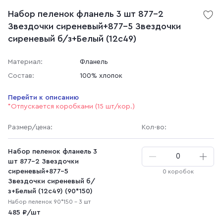
Набор пеленок фланель 3 шт 877-2
Звездочки сиреневый+877-5 Звездочки
сиреневый б/з+Белый (12с49)
Материал:
Фланель
Состав:
100% хлопок
Перейти к описанию
*Отпускается коробками (15 шт/кор.)
Размер
/цена
:
Кол-во:
Набор пеленок фланель 3
шт 877-2 Звездочки
сиреневый+877-5
0 коробок
Звездочки сиреневый б/
з+Белый (12с49) (90*150)
Набор пеленок 90*150 - 3 шт
485 ₽/шт