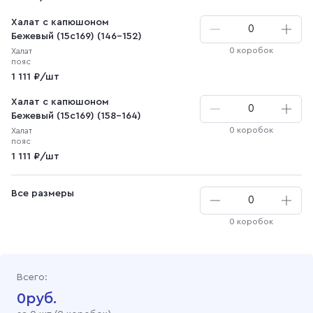
Халат с капюшоном
Бежевый (15с169) (146-152)
0 коробок
Халат
пояс
1 111 ₽/шт
Халат с капюшоном
Бежевый (15с169) (158-164)
0 коробок
Халат
пояс
1 111 ₽/шт
Все размеры
0 коробок
Всего:
0
руб.