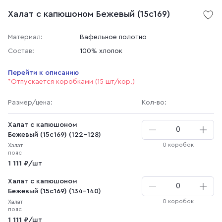
Халат с капюшоном Бежевый (15с169)
Материал:
Вафельное полотно
Состав:
100% хлопок
Перейти к описанию
*Отпускается коробками (15 шт/кор.)
Размер
/цена
:
Кол-во:
Халат с капюшоном
Бежевый (15с169) (122-128)
0 коробок
Халат
пояс
1 111 ₽/шт
Халат с капюшоном
Бежевый (15с169) (134-140)
0 коробок
Халат
пояс
1 111 ₽/шт