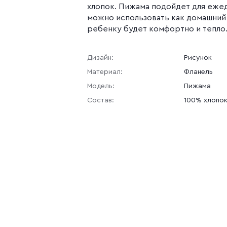
хлопок. Пижама подойдет для еже
можно использовать как домашний
ребенку будет комфортно и тепло
Дизайн:
Рисунок
Материал:
Фланель
Модель:
Пижама
Состав:
100% хлопо