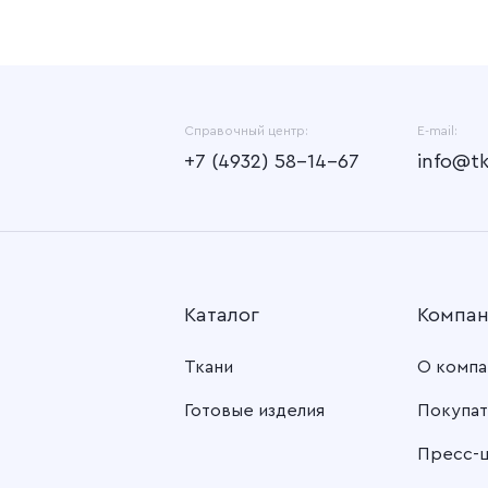
Справочный центр:
E-mail:
+7 (4932) 58-14-67
info@t
Каталог
Компа
Ткани
О компа
Готовые изделия
Покупат
Пресс-