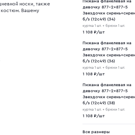
Пижама фланелевая на
дневной носки, также
девочку 877-2+877-5
 костюм. Вашему
Звездочки сирень+сире
.
б/з (12с49) (34)
куртка 1 шт. + брюки 1 шт.
1 108 ₽/шт
Пижама фланелевая на
девочку 877-2+877-5
Звездочки сирень+сире
к
б/з (12с49) (36)
куртка 1 шт. + брюки 1 шт.
1 108 ₽/шт
Пижама фланелевая на
девочку 877-2+877-5
Звездочки сирень+сире
б/з (12с49) (38)
куртка 1 шт. + брюки 1 шт.
1 108 ₽/шт
Все размеры