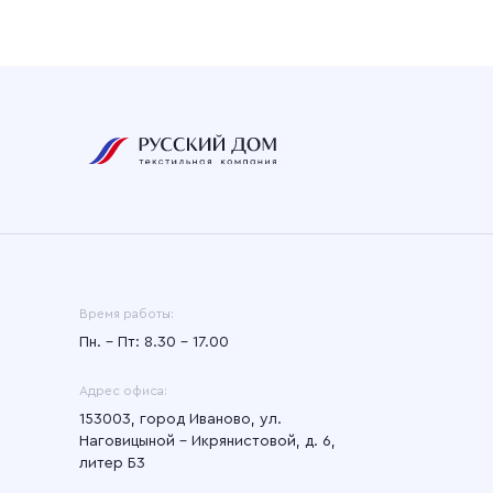
Время работы:
Пн. – Пт: 8.30 – 17.00
Адрес офиса:
153003, город Иваново, ул.
Наговицыной - Икрянистовой, д. 6,
литер Б3