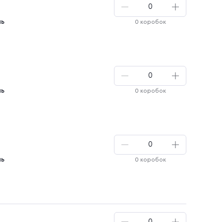
нь
0 коробок
нь
0 коробок
нь
0 коробок