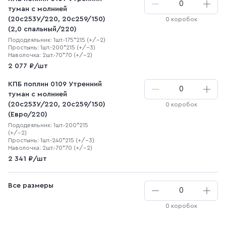
туман с молнией
(20с253У/220, 20с259/150)
0 коробок
(2,0 спальный/220)
Пододеяльник: 1шт.-175*215 (+/-2)
Простынь: 1шт.-200*215 (+/-3)
Наволочка: 2шт.-70*70 (+/-2)
2 077 ₽/шт
КПБ поплин 0109 Утренний
туман с молнией
(20с253У/220, 20с259/150)
0 коробок
(Евро/220)
Пододеяльник: 1шт.-200*215
(+/-2)
Простынь: 1шт.-240*215 (+/-3)
Наволочка: 2шт.-70*70 (+/-2)
2 341 ₽/шт
Все размеры
0 коробок