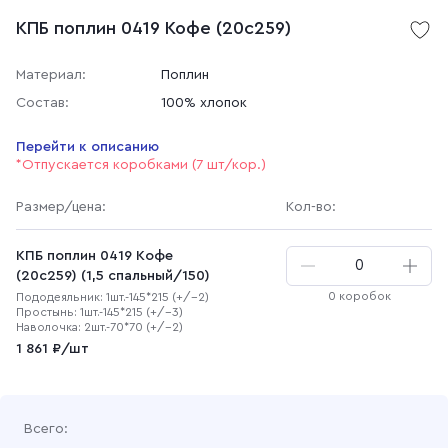
КПБ поплин 0419 Кофе (20с259)
Материал:
Поплин
Состав:
100% хлопок
Перейти к описанию
*Отпускается коробками (7 шт/кор.)
Размер
/цена
:
Кол-во:
КПБ поплин 0419 Кофе
(20с259) (1,5 спальный/150)
0 коробок
Пододеяльник: 1шт.-145*215 (+/-2)
Простынь: 1шт.-145*215 (+/-3)
Наволочка: 2шт.-70*70 (+/-2)
1 861 ₽/шт
Всего: