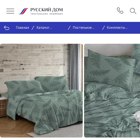
Главная
Каталог
Постельное
Комплекты
продукции
белье
постельного
белья