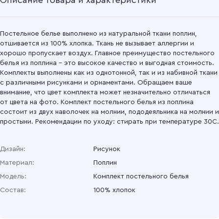
Описание товара и характеристики
Подробнее
Постельное белье выполнено из натуральной ткани поплин,
отшивается из 100% хлопка. Ткань не вызывает аллергии и
хорошо пропускает воздух. Главное преимущество постельного
белья из поплина – это высокое качество и выгодная стоимость.
Комплекты выполнены как из однотонной, так и из набивной ткани
с различными рисунками и орнаментами. Обращаем ваше
внимание, что цвет комплекта может незначительно отличаться
от цвета на фото. Комплект постельного белья из поплина
состоит из двух наволочек на молнии, пододеяльника на молнии и
простыни. Рекомендации по уходу: стирать при температуре 30С.
Дизайн:
Рисунок
Материал:
Поплин
Модель:
Комплект постельного белья
Состав:
100% хлопок